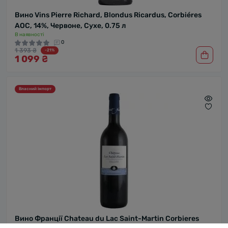
Вино Vins Pierre Richard, Blondus Ricardus, Corbiéres
AOC, 14%, Червоне, Сухе, 0.75 л
В наявності
0
1 393 ₴
-21%
1 099 ₴
Власний імпорт
Вино Франції Chateau du Lac Saint-Martin Corbieres