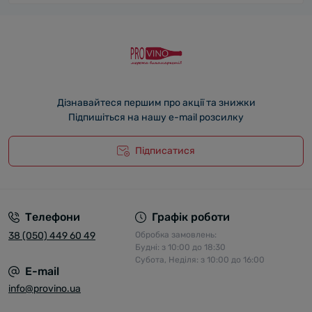
Дізнавайтеся першим про акції та знижки
Підпишіться на нашу e-mail розсилку
Підписатися
Телефони
Графік роботи
38 (050) 449 60 49
Обробка замовлень:
Будні: з 10:00 до 18:30
Субота, Неділя: з 10:00 до 16:00
E-mail
info@provino.ua