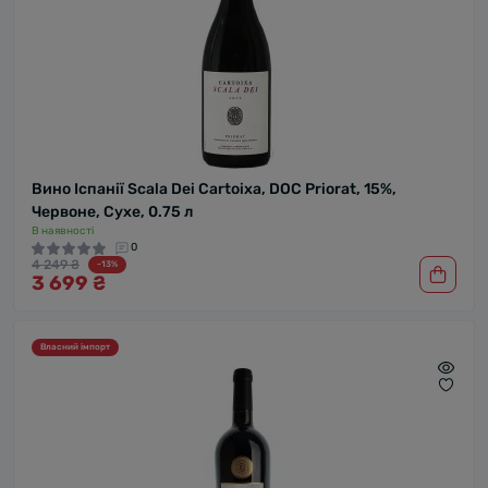
Вино Іспанії Scala Dei Cartoixa, DOC Priorat, 15%,
Червоне, Сухе, 0.75 л
В наявності
0
4 249 ₴
-13%
3 699 ₴
Власний імпорт