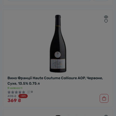
Вино Франції Haute Coutume Collioure AOP, Червоне,
Сухе, 13.5% 0.75 л
В наявності
0
498 ₴
-26%
369 ₴