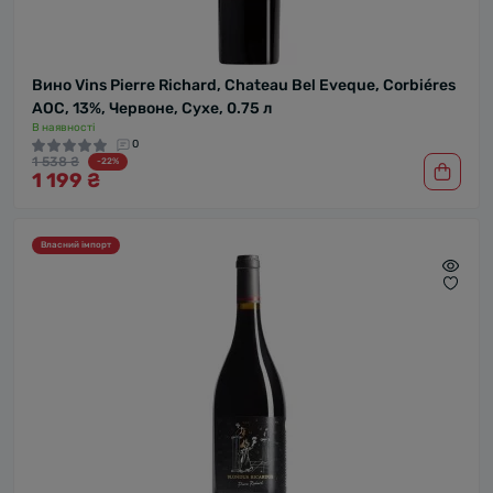
Вино Vins Pierre Richard, Chateau Bel Eveque, Corbiéres
AOC, 13%, Червоне, Сухе, 0.75 л
В наявності
0
1 538 ₴
-22%
1 199 ₴
Власний імпорт