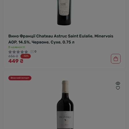
Вино Франції Chateau Astruc Saint Eulalie, Minervois
AOP, 14.5%, Червоне, Сухе, 0.75 л
В наявності
0
656 ₴
-32%
449 ₴
Власний імпорт