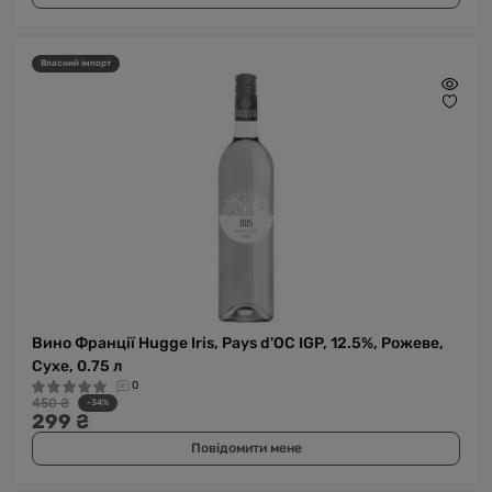
Власний імпорт
Вино Франції Hugge Iris, Pays d'OC IGP, 12.5%, Рожеве,
Сухе, 0.75 л
0
450 ₴
-34%
299 ₴
Повідомити мене