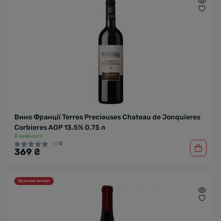
Вино Франції Terres Precieuses Chateau de Jonquieres
Corbieres AOP 13.5% 0.75 л
В наявності
0
369 ₴
Власний імпорт