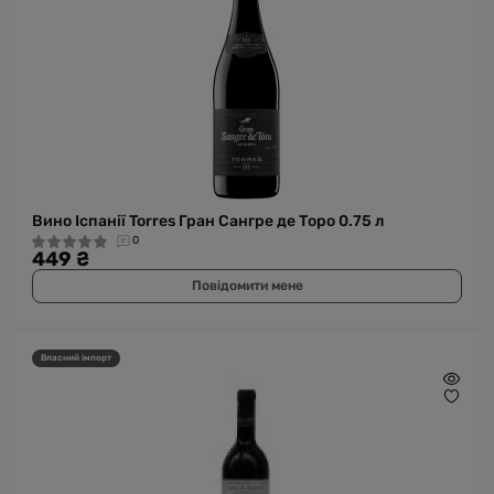
Вино Іспанії Torres Гран Сангре де Торо 0.75 л
0
449 ₴
Повідомити мене
Власний імпорт