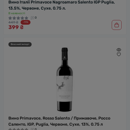
Вино Італії Primavoce Nagroamaro Salento IGP Puglia,
13.5%, Червоне, Сухе, 0.75 л.
В наявності
0
449 ₴
-11%
399 ₴
Власний імпорт
Вино Primavoce, Rosso Salento / Примавоче, Россо
Саленто, IGP, Puglia, Червоне, Сухе, 13%, 0.75 л
0