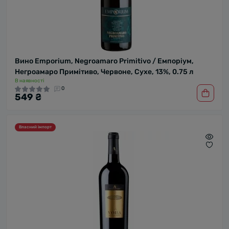
Вино Emporium, Negroamaro Primitivo / Емпоріум,
Негроамаро Примітиво, Червоне, Сухе, 13%, 0.75 л
В наявності
0
549 ₴
Власний імпорт