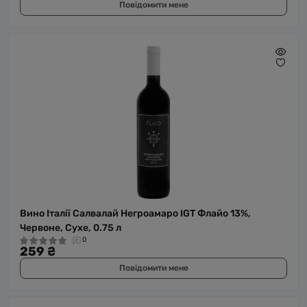
Повідомити мене
Вино Італії Салвалай Негроамаро IGT Флайо 13%,
Червоне, Сухе, 0.75 л
0
259 ₴
Повідомити мене