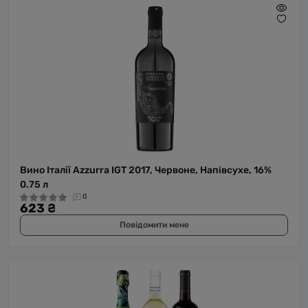
Вино Італії Azzurra IGT 2017, Червоне, Напівсухе, 16%
0.75 л
0
623 ₴
Повідомити мене