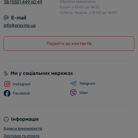
38 (050) 449 60 49
Обробка замовлень:
Будні: з 10:00 до 18:30
Субота, Неділя: з 10:00 до 16:00
E-mail
info@provino.ua
Перейти до контактів
Ми у соціальних мережах
Telegram
Instagram
Viber
Facebook
Інформація
Адреси виномаркетів
Доставка та оплата