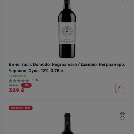
Вино Італії, Domodo, Negroamaro / Домодо, Негроамаро,
Червоне, Сухе, 12%, 0.75 л
В наявності
0
459 ₴
-28%
329 ₴
Власний імпорт