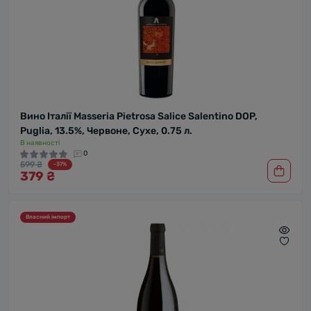
Вино Італії Masseria Pietrosa Salice Salentino DOP,
Puglia, 13.5%, Червоне, Сухе, 0.75 л.
В наявності
0
599 ₴
-37%
379 ₴
Власний імпорт