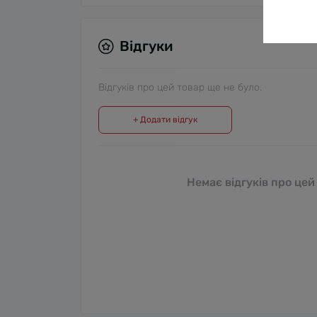
Відгуки
Відгуків про цей товар ще не було.
+ Додати відгук
Немає відгуків про цей