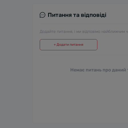
Питання та відповіді
Додайте питання, і ми відповімо найближчим 
+ Додати питання
Немає питань про даний т