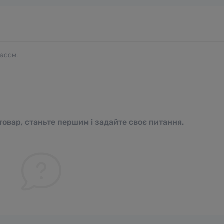
часом.
овар, станьте першим і задайте своє питання.