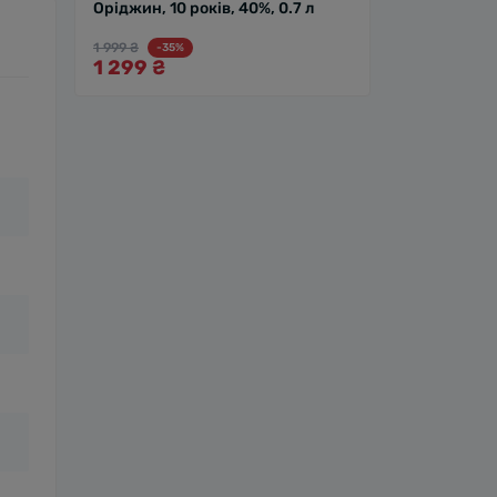
Оріджин, 10 років, 40%, 0.7 л
1 999 ₴
-35%
1 299 ₴