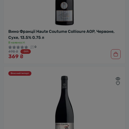
Вино Франції Haute Coutume Collioure AOP, Червоне,
Сухе, 13.5% 0.75 л
В наявності
0
498 ₴
-26%
369 ₴
Власний імпорт