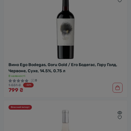
Вино Ego Bodegas, Goru Gold / Его Бодегас, Гору Голд,
Червоне, Сухе, 14.5%, 0.75 л
В наявності
0
1 031 ₴
-22%
799 ₴
Власний імпорт