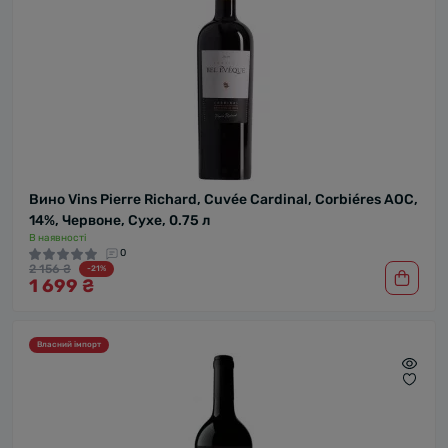
Вино Vins Pierre Richard, Cuvée Cardinal, Corbiéres AOC,
14%, Червоне, Сухе, 0.75 л
В наявності
0
2 156 ₴
-21%
1 699 ₴
Власний імпорт