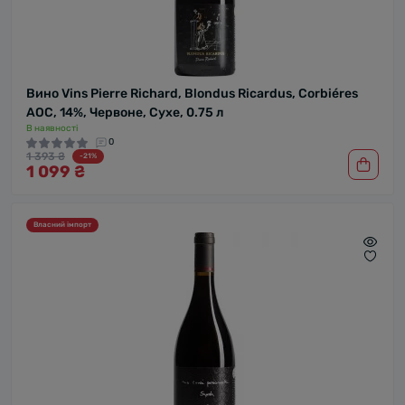
Вино Vins Pierre Richard, Blondus Ricardus, Corbiéres
AOC, 14%, Червоне, Сухе, 0.75 л
В наявності
0
1 393 ₴
-21%
1 099 ₴
Власний імпорт