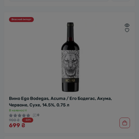
Власний імпорт
Вино Ego Bodegas, Acuma / Его Бодегас, Акума,
Червоне, Сухе, 14.5%, 0.75 л
В наявності
0
900 ₴
-22%
699 ₴