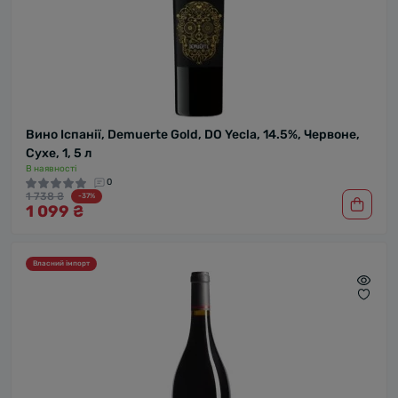
Вино Іспанії, Demuerte Gold, DO Yecla, 14.5%, Червоне,
Сухе, 1, 5 л
В наявності
0
1 738 ₴
-37%
1 099 ₴
Власний імпорт