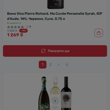
Вино Vins Pierre Richard, Ma Cuvée Personelle Syrah, IGP
d’Aude, 14%, Червоне, Сухе, 0.75 л
В наявності
0
1 555 ₴
-18%
1 269 ₴
Показати ще
1
2
>
>|