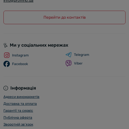
info@provino.ua
Перейти до контактів
Ми у соціальних мережах
Telegram
Instagram
Viber
Facebook
Інформація
Адреси виномаркетів
Доставка та оплата
Гарантії та сервіс
Публічна оферта
Зворотній зв’язок