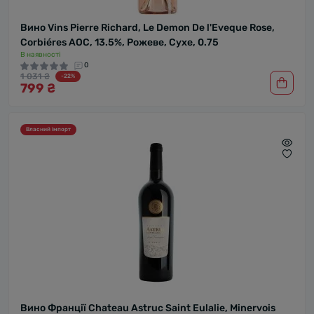
Вино Vins Pierre Richard, Le Demon De l'Eveque Rose,
Corbiéres AOC, 13.5%, Рожеве, Сухе, 0.75
В наявності
0
1 031 ₴
-22%
799 ₴
Власний імпорт
Вино Франції Chateau Astruc Saint Eulalie, Minervois