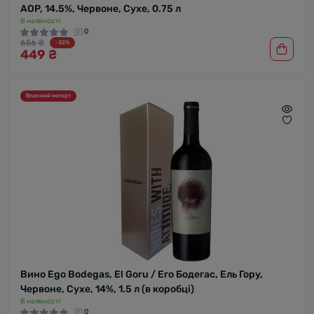
AOP, 14.5%, Червоне, Сухе, 0.75 л
В наявності
0
656 ₴
-32%
449 ₴
Власний імпорт
Вино Ego Bodegas, El Goru / Его Бодегас, Ель Гору,
Червоне, Сухе, 14%, 1.5 л (в коробці)
В наявності
0