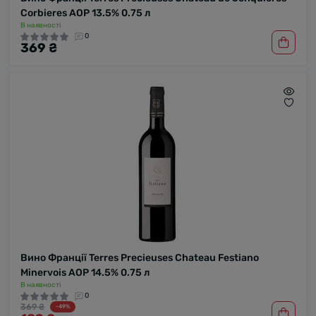
Corbieres AOP 13.5% 0.75 л
В наявності
0
369 ₴
Вино Франції Terres Precieuses Chateau Festiano
Minervois AOP 14.5% 0.75 л
В наявності
0
369 ₴
-49%