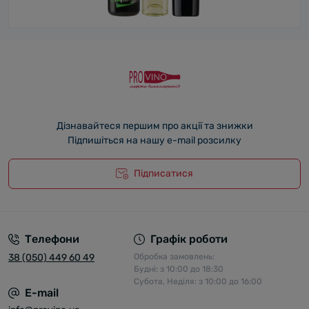
Дізнавайтеся першим про акції та знижки
Підпишіться на нашу e-mail розсилку
Підписатися
Телефони
Графік роботи
38 (050) 449 60 49
Обробка замовлень:
Будні: з 10:00 до 18:30
Субота, Неділя: з 10:00 до 16:00
E-mail