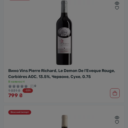
Вино Vins Pierre Richard, Le Demon De l'Eveque Rouge,
Corbiéres AOC, 13.5%, Червоне, Сухе, 0.75
В наявності
0
1 031 ₴
-22%
799 ₴
Власний імпорт