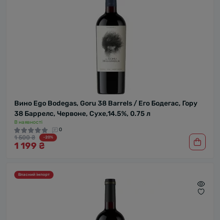
Вино Ego Bodegas, Goru 38 Barrels / Его Бодегас, Гору
38 Баррелс, Червоне, Сухе,14.5%, 0.75 л
В наявності
0
1 500 ₴
-20%
1 199 ₴
Власний імпорт