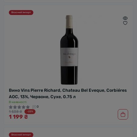
Власний імпорт
Вино Vins Pierre Richard, Chateau Bel Eveque, Corbiéres
AOC, 13%, Червоне, Сухе, 0.75 л
В наявності
0
1 538 ₴
-22%
1 199 ₴
Власний імпорт