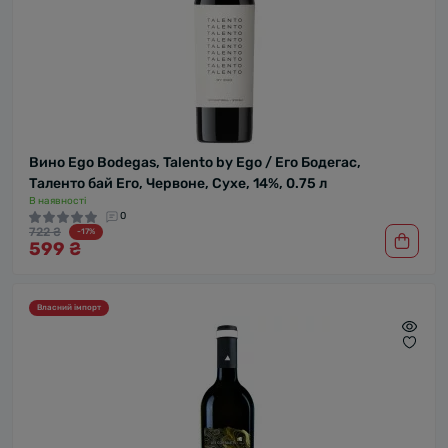
Вино Ego Bodegas, Talento by Ego / Его Бодегас,
Таленто бай Его, Червоне, Сухе, 14%, 0.75 л
В наявності
0
722 ₴
-17%
599 ₴
Власний імпорт