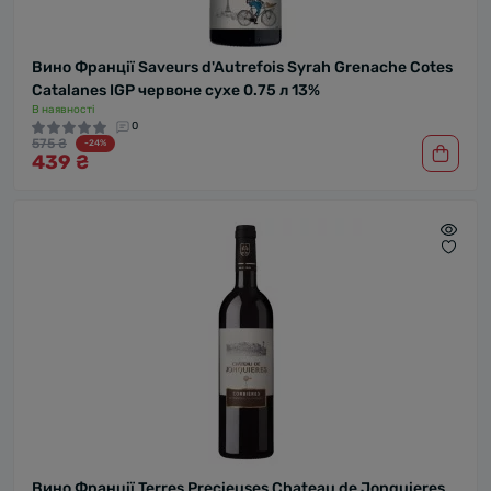
Вино Франції Saveurs d'Autrefois Syrah Grenache Cotes
Catalanes IGP червоне сухе 0.75 л 13%
В наявності
0
575 ₴
-24%
439 ₴
Вино Франції Terres Precieuses Chateau de Jonquieres