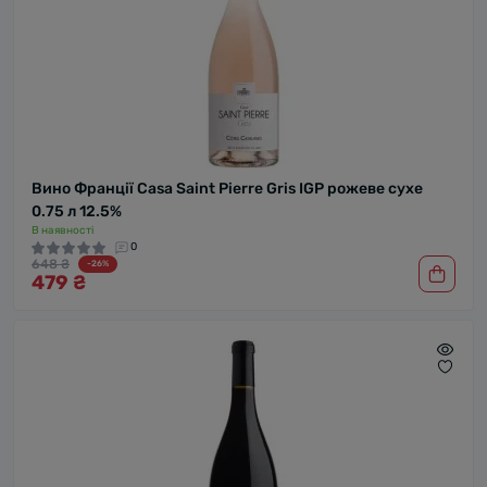
Вино Франції Casa Saint Pierre Gris IGP рожеве сухе
0.75 л 12.5%
В наявності
0
648 ₴
-26%
479 ₴